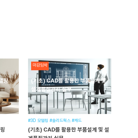
마감임박
모델링
(기초) CAD를 활용한 부품설계 및
설계품질관리 실무
#3D 모델링 #솔리드웍스 #캐드
델링
(기초) CAD를 활용한 부품설계 및 설