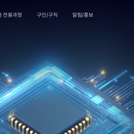
 전용과정
구인/구직
알림/홍보
 실무 중심 교육