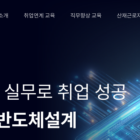
소개
취업연계 교육
직무향상 교육
산재근로자
취업까지 이어지는