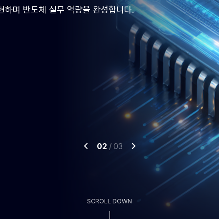
비전공자도 기초 이론부터 정비
03
/
03
SCROLL DOWN